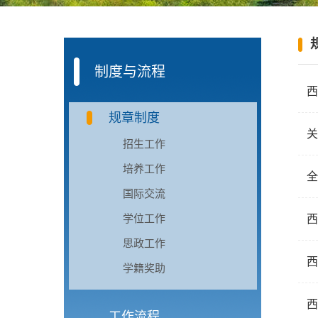
制度与流程
西
规章制度
关
招生工作
培养工作
全
国际交流
学位工作
西
思政工作
西
学籍奖助
西
工作流程