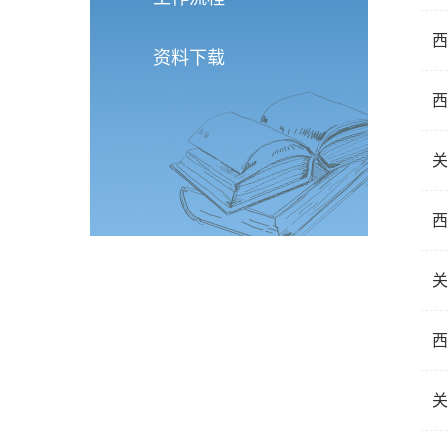
西
资料下载
西
关
西
关
西
关