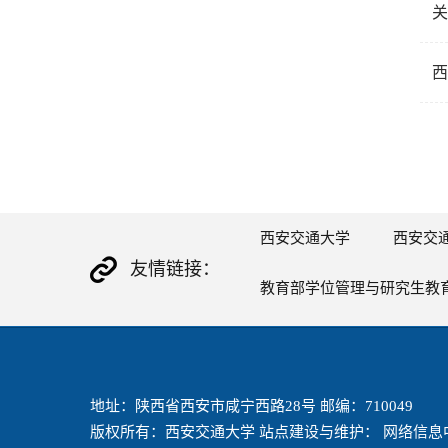
关
西
西安交通大学
西安交
友情链接：
教育部学位管理与研究生教
地址：陕西省西安市咸宁西路28号 邮编：710049
版权所有：西安交通大学 站点建设与维护： 网络信息中心 