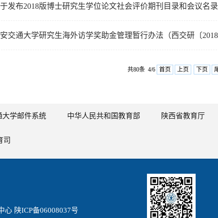
于发布2018版博士研究生学位论文社会评价期刊目录和会议名
安交通大学研究生海外访学奖助金管理暂行办法（西交研〔2018〕
共80条 4/6
首页
上页
下页
通大学邮件系统
中华人民共和国教育部
陕西省教育厅
育司
陕ICP备06008037号