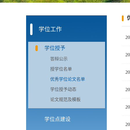
学位工作
2
学位授予
2
答辩公示
授学位名单
2
优秀学位论文名单
学位授予动态
2
论文规范及模板
2
学位点建设
2