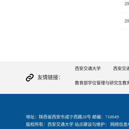
2
2
西安交通大学
西安交
友情链接：
教育部学位管理与研究生教
地址：陕西省西安市咸宁西路28号 邮编：710049
版权所有：西安交通大学 站点建设与维护： 网络信息中心 