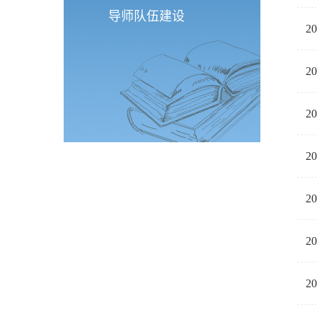
导师队伍建设
2
2
2
2
2
2
2