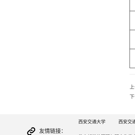
上
下
西安交通大学
西安交
友情链接：