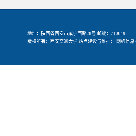
地址：陕西省西安市咸宁西路28号 邮编：710049
版权所有：西安交通大学 站点建设与维护： 网络信息中心 