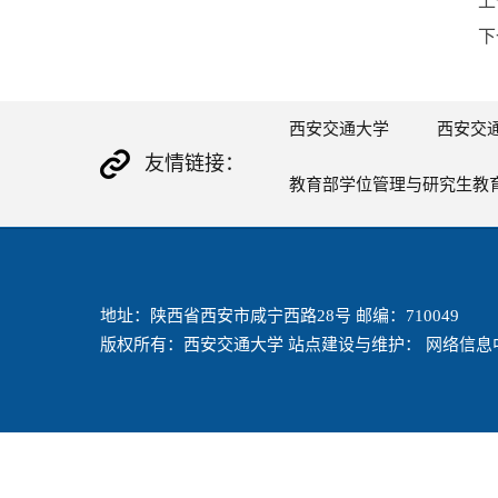
上
下
西安交通大学
西安交
友情链接：
教育部学位管理与研究生教
地址：陕西省西安市咸宁西路28号 邮编：710049
版权所有：西安交通大学 站点建设与维护： 网络信息中心 