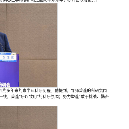
帮助各位导师更好精进团队学术水平，提升团队凝聚力。
，回溯多年来的求学及科研历程。他提到，导师营造的科研氛围
线，营造“研以致用”的科研氛围；努力塑造“敢于挑战、勤奋