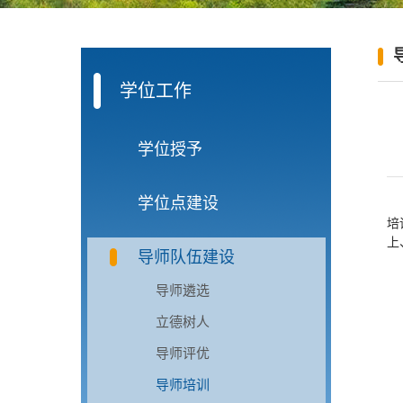
学位工作
学位授予
学位点建设
培
上
导师队伍建设
导师遴选
立德树人
导师评优
导师培训