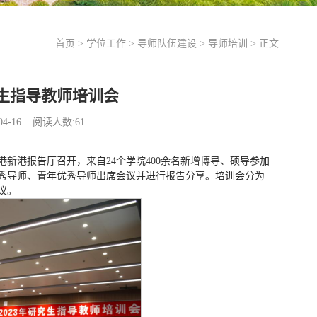
首页
>
学位工作
>
导师队伍建设
>
导师培训
> 正文
究生指导教师培训会
04-16 阅读人数:
61
港新港报告厅召开，来自24个学院400余名新增博导、硕导参加
秀导师、青年优秀导师出席会议并进行报告分享。培训会分为
议。