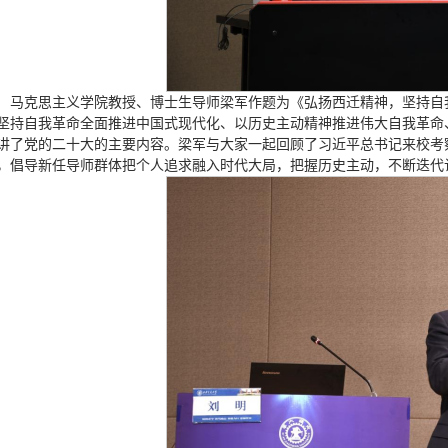
马克思主义学院教授、博士生导师梁军作题为《弘扬西迁精神，坚持自
坚持自我革命全面推进中国式现代化、以历史主动精神推进伟大自我革命
讲了党的二十大的主要内容。梁军与大家一起回顾了习近平总书记来校考
，倡导新任导师群体把个人追求融入时代大局，把握历史主动，不断迭代