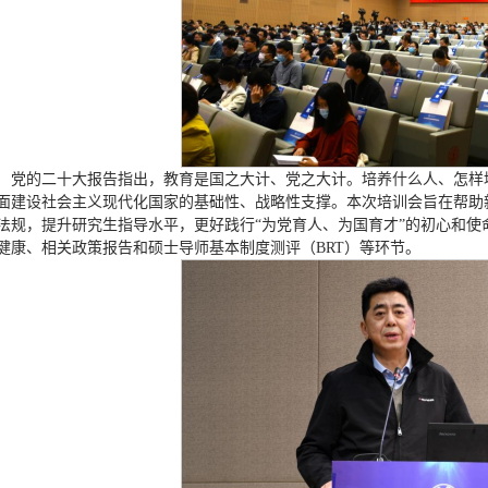
党的二十大报告指出，教育是国之大计、党之大计。培养什么人、怎样
面建设社会主义现代化国家的基础性、战略性支撑。本次培训会旨在帮助
法规，提升研究生指导水平，更好践行“为党育人、为国育才”的初心和
健康、相关政策报告和硕士导师基本制度测评（BRT）等环节。