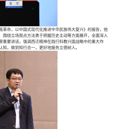
我革命，以中国式现代化推进中华民族伟大复兴》的报告，他
、围绕立场观点方法勇于把握历史主动等方面展开，全面深入
察重要讲话，强调西迁精神在践行科教兴国战略中的重大作
认知，做到知行合一，更好地服务立德树人。