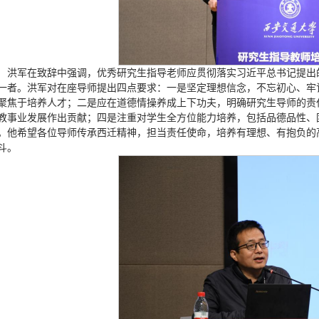
洪军在致辞中强调，优秀研究生指导老师应贯彻落实习近平总书记提出的“
一者。洪军对在座导师提出四点要求：一是坚定理想信念，不忘初心、牢
聚焦于培养人才；二是应在道德情操养成上下功夫，明确研究生导师的责
教事业发展作出贡献；四是注重对学生全方位能力培养，包括品德品性、
。他希望各位导师传承西迁精神，担当责任使命，培养有理想、有抱负的
斗。