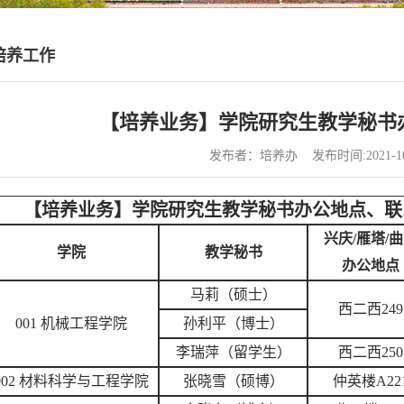
培养工作
【培养业务】学院研究生教学秘书
发布者：培养办 发布时间:2021-1
【培养业务】学院研究生教学秘书办公地点、联系电
兴庆/雁塔/曲
学院
教学秘书
办公地点
马莉（硕士）
西二西249
001 机械工程学院
孙利平（博士）
李瑞萍（留学生）
西二西250
002 材料科学与工程学院
张晓雪（硕博）
仲英楼A22