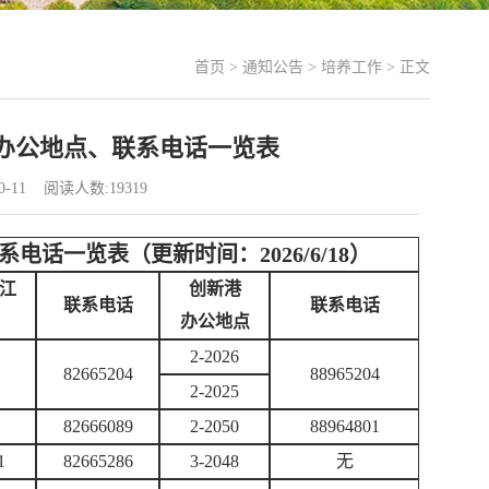
首页
>
通知公告
>
培养工作
> 正文
办公地点、联系电话一览表
0-11 阅读人数:
19319
话一览表（更新时间：2026/6/18）
江
创新
港
联系电话
联系电话
办公地点
2-2026
82665204
88965204
2-2025
82666089
2-2050
88964801
1
82665286
3-2048
无