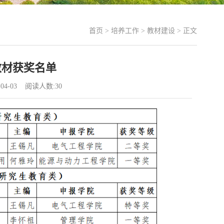
首页
>
培养工作
>
教材建设
> 正文
教材获奖名单
04-03 阅读人数:
30