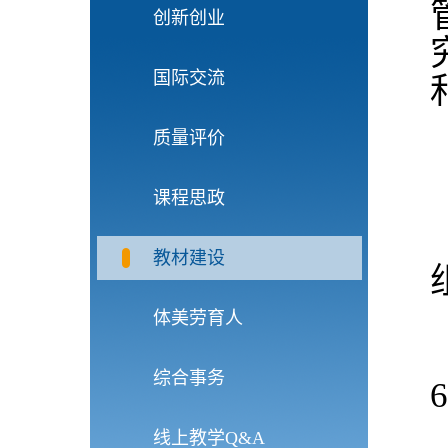
创新创业
国际交流
质量评价
课程思政
教材建设
体美劳育人
综合事务
线上教学Q&A