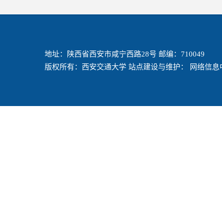
地址：陕西省西安市咸宁西路28号 邮编：710049
版权所有：西安交通大学 站点建设与维护： 网络信息中心 