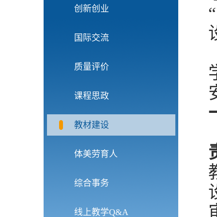
创新创业
国际交流
质量评价
课程思政
教材建设
体美劳育人
综合事务
线上教学Q&A