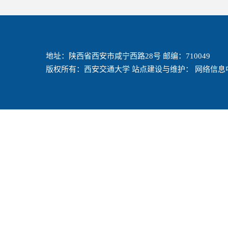
地址：陕西省西安市咸宁西路28号 邮编：710049
版权所有：西安交通大学 站点建设与维护： 网络信息中心 