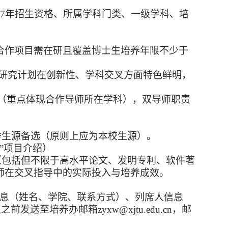
7
年招生资格、所属学科门类、一级学科、培
合作项目需在研且覆盖博士生培养年限不少于
作研究计划在创新性、学科交叉方面特色鲜明，
（重点体现合作导师所在学科），双导师职责
秀生源备选（原则上应为本校生源）。
”项目
介绍）
（包括但不限于高水平论文、发明专利、软件著
师在交叉指导中的实际投入与培养成效。
信息（姓名、学院、联系方式）、列席人信息
点之前发送至培养办邮箱zyxw@xjtu.edu.cn，邮