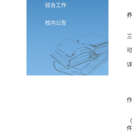
综合工作
校内公告
件