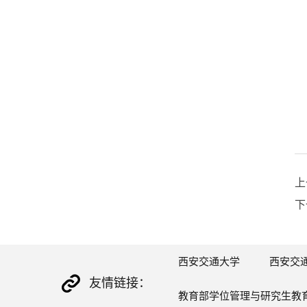
上
下
西安交通大学
西安交
友情链接：
教育部学位管理与研究生教