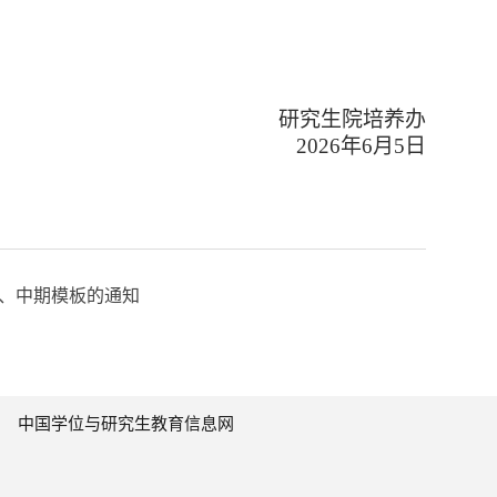
研究生院培养办
202
6
年
6
月
5
日
、中期模板的通知
中国学位与研究生教育信息网