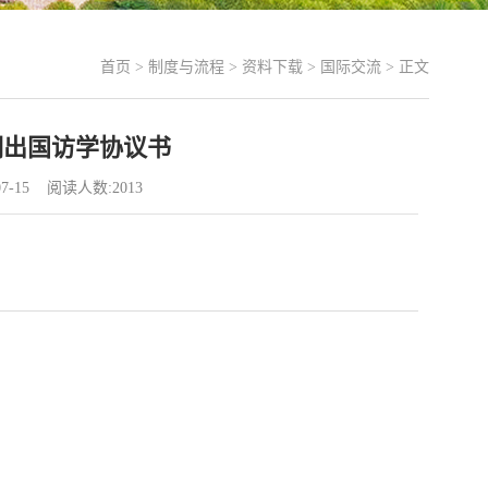
首页
>
制度与流程
>
资料下载
>
国际交流
> 正文
期出国访学协议书
7-15 阅读人数:
2013