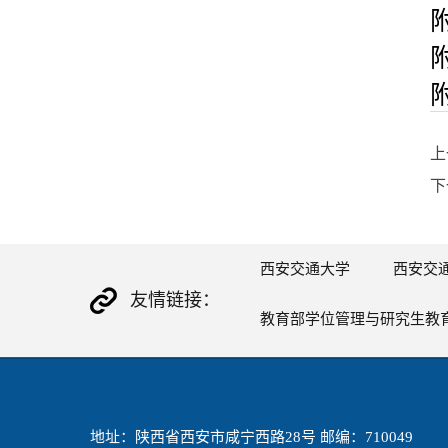
上
下
西安交通大学
西安交
友情链接：
教育部学位管理与研究生教
地址：陕西省西安市咸宁西路28号 邮编：710049