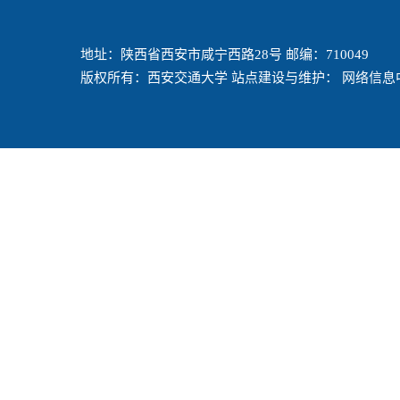
地址：陕西省西安市咸宁西路28号 邮编：710049
版权所有：西安交通大学 站点建设与维护： 网络信息中心 