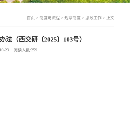
首页
>
制度与流程
>
规章制度
>
思政工作
> 正文
（西交研〔2025〕103号）
0-23 阅读人数:
259