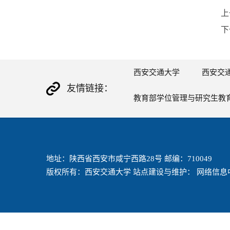
上
下
西安交通大学
西安交
友情链接：
教育部学位管理与研究生教
地址：陕西省西安市咸宁西路28号 邮编：710049
版权所有：西安交通大学 站点建设与维护： 网络信息中心 