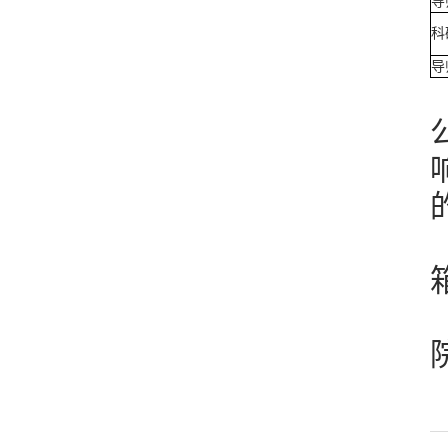
导
科
导