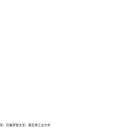
学、巴塞罗那大学、慕尼黑工业大学