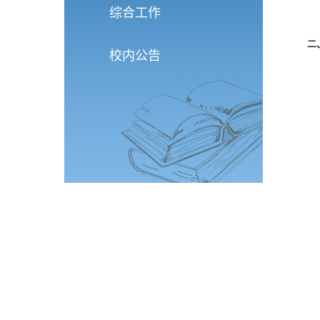
综合工作
二
校内公告