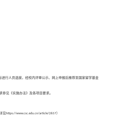
标进行人员选拔，经校内评审公示、网上申报后推荐至国家留学基金
求参见《实施办法》及各项目要求。
详见
）
https://www.csc.edu.cn/article/2657