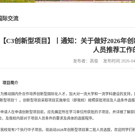
国际交流
【C3创新型项目】丨通知：关于做好2026年
人员推荐工作
发布者：高俊 发布时间:2026-04
、项目简介
为推动国内外合作培养创新型国际化⼈才，加大对一流大学和一流学科建设的支持，
新型项目
）。创新型项目采取项目实施单位（即我校）按照获批项目及人选条件选拔
”
申请人在申请创新型项目前，应先确定所在学习单位所获批的子项目，并详细了解获
合，及我校内部对于项目人员条件的要求及具体的选拔程序。
我校现有
个执行中子项目。现启动
年创新型项目第
二
批人员选拔，欢迎同学们
7
202
6